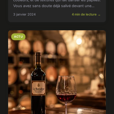
Vous avez sans doute déjà salivé devant une...
3 janvier 2024
4 min de lecture →
ACTU