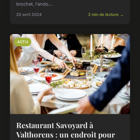
brochet, l'ando...
20 avril 2024
2 min de lecture →
ACTU
Restaurant Savoyard à
Valthorens : un endroit pour