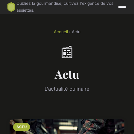
Oubliez la gourmandise, cultivez l'exigence de vos
assiettes.
Accueil
› Actu
📰
Actu
L'actualité culinaire
ACTU