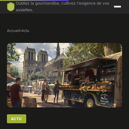
Oubliez la gourmandise, cultivez l'exigence de vos
assiettes.
Accueil
›
Actu
ACTU