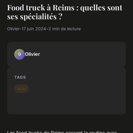
Food truck à Reims : quelles sont
ses spécialités ?
Olivier
•
17 juin 2024
•
2 min de lecture
Olivier
O
TAGS
Actu
Les food trucks de Reims cassent la routine avec