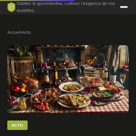
Oubliez la gourmandise, cultivez l'exigence de vos
assiettes.
Accueil
›
Actu
ACTU