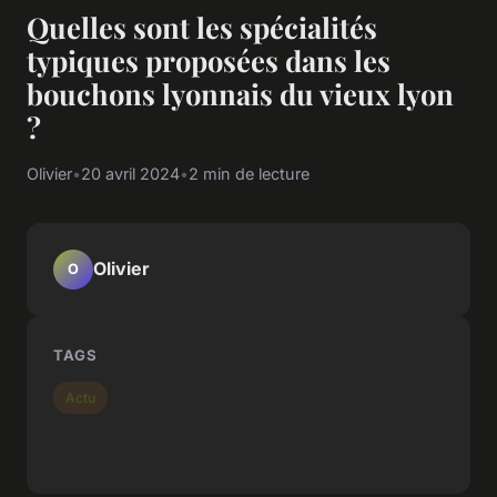
Quelles sont les spécialités
typiques proposées dans les
bouchons lyonnais du vieux lyon
?
Olivier
•
20 avril 2024
•
2 min de lecture
Olivier
O
TAGS
Actu