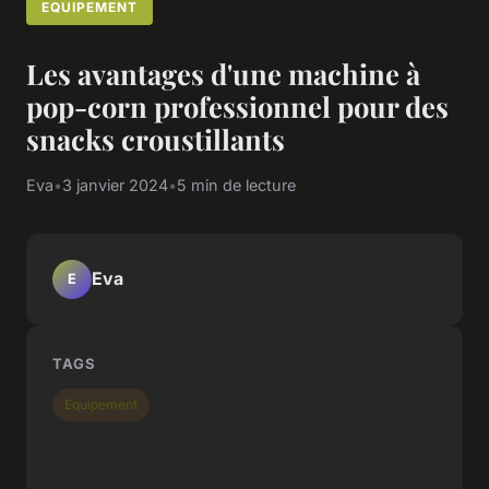
EQUIPEMENT
Les avantages d'une machine à
pop-corn professionnel pour des
snacks croustillants
Eva
•
3 janvier 2024
•
5 min de lecture
Eva
E
TAGS
Equipement