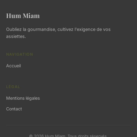
Hum Miam
Oubliez la gourmandise, cultivez l'exigence de vos
assiettes.
NAVIGATION
Accueil
LÉGAL
Mentions légales
Contact
© 2026 Hum Miam. Tous droits réservés.